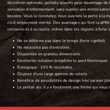
discrétion optimale, portails ajourés pour davantage de l
sensation d’enfermement, sans oublier une motorisatio
besoins. Vous le constatez, nous ouvrons la porte à la m
c’est amplement mérité. Des avantages qui font la différe
corrosion et à la rouille, même dans les régions à forte s
Ne se déforme pas dans le temps (forte rigidité).
Ne nécessite pas d’entretien.
Disponible en grandes dimensions.
Excellente isolation (empêche le pont thermique).
Écologique : 100 % recyclable.
Dispose d’une large gamme de coloris.
Bénéficie de possibilités de design très variées (im
Le portail alu, il y a forcément une forme qui vous