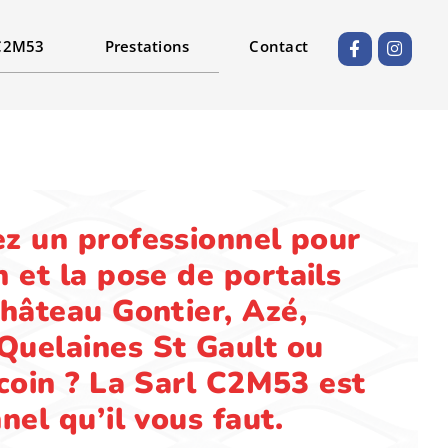
C2M53
Prestations
Contact
z un professionnel pour
n et la pose de
portails
hâteau Gontier, Azé,
Quelaines St Gault ou
coin
? La Sarl C2M53 est
nel qu’il vous faut.