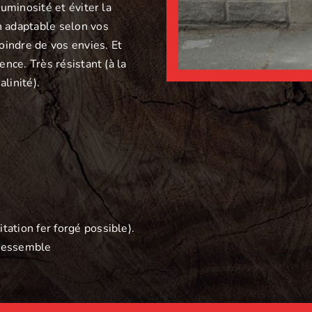
uminosité et éviter la
n adaptable selon vos
oindre de vos envies. Et
nce. Très résistant (à la
alinité).
itation fer forgé possible).
 ressemble