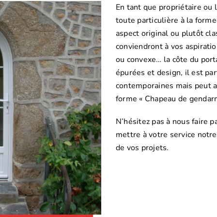
En tant que propriétaire ou 
toute particulière à la form
aspect original ou plutôt cl
conviendront à vos aspirati
ou convexe… la côte du port
épurées et design, il est pa
contemporaines mais peut au
forme « Chapeau de gendarme
N’hésitez pas à nous faire p
mettre à votre service notre
de vos projets.