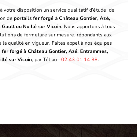
votre disposition un service qualitatif d’étude, de
tion de
portails fer forgé à Château Gontier, Azé,
Gault ou Nuillé sur Vicoin
. Nous apportons à tous
olutions de fermeture sur mesure, répondants aux
 la qualité en vigueur. Faites appel à nos équipes
s fer forgé à Château Gontier, Azé, Entrammes,
llé sur Vicoin
, par Tél au :
02 43 01 14 38
.