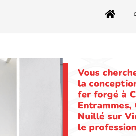
Vous cherche
la conceptio
fer forgé
à C
Entrammes, 
Nuillé sur Vi
le profession