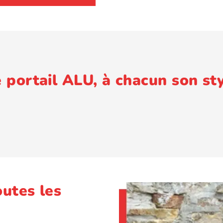
 portail ALU, à chacun son st
outes les