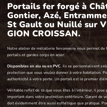
Portails fer forgé à Ch
Gontier, Azé, Entramme
St Gault ou Nuillé sur V
GION CROISSAN.
Notre atelier de métallerie ferronnerie nous permet de
portails et gardes corps en acier.
Disponibles en alu ou en PVC
, ils se personnalisent sel
protection que vous voulez donner à votre habitation. Por
authenticité à votre porte. Un portail est le premier élé
Véritable reflet de ce que vous êtes à l’intérieur, il joue 
important dans votre protection extérieure. Garant de vot
doit évidemment être aussi esthétique que pratique. Por