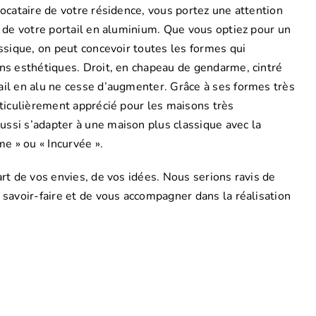
locataire de votre résidence, vous portez une attention
e de votre portail en aluminium. Que vous optiez pour un
assique, on peut concevoir toutes les formes qui
ons esthétiques. Droit, en chapeau de gendarme, cintré
ail en alu ne cesse d’augmenter. Grâce à ses formes très
rticulièrement apprécié pour les maisons très
ssi s’adapter à une maison plus classique avec la
 » ou « Incurvée ».
art de vos envies, de vos idées. Nous serions ravis de
 savoir-faire et de vous accompagner dans la réalisation