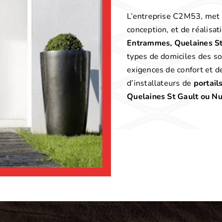
L’entreprise C2M53, met à 
conception, et de réalisa
Entrammes, Quelaines St 
types de domiciles des s
exigences de confort et de
d’installateurs de
portail
Quelaines St Gault ou Nui