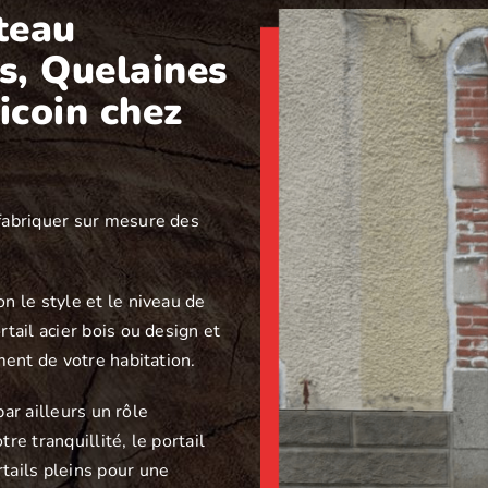
âteau
s, Quelaines
icoin chez
 fabriquer sur mesure des
on le style et le niveau de
tail acier bois ou design et
ment de votre habitation.
par ailleurs un rôle
re tranquillité, le portail
tails pleins pour une