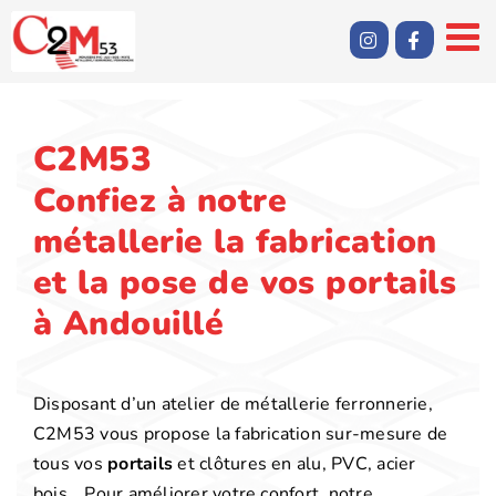
Passer
au
contenu
C2M53
Confiez à notre
métallerie la fabrication
et la pose de vos portails
à Andouillé
Disposant d’un atelier de métallerie ferronnerie,
C2M53 vous propose la fabrication sur-mesure de
tous vos
portails
et clôtures en alu, PVC, acier
bois… Pour améliorer votre confort, notre