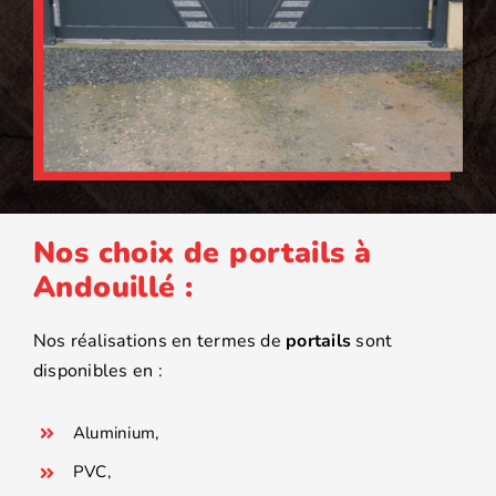
Nos choix de portails à
Andouillé :
Nos réalisations en termes de
portails
sont
disponibles en :
Aluminium,
PVC,