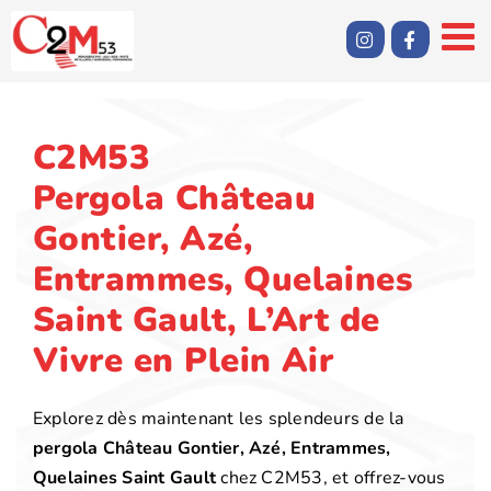
Passer
au
contenu
C2M53
Pergola Château
Gontier, Azé,
Entrammes, Quelaines
Saint Gault, L’Art de
Vivre en Plein Air
Explorez dès maintenant les splendeurs de la
pergola Château Gontier, Azé, Entrammes,
Quelaines Saint Gault
chez C2M53, et offrez-vous