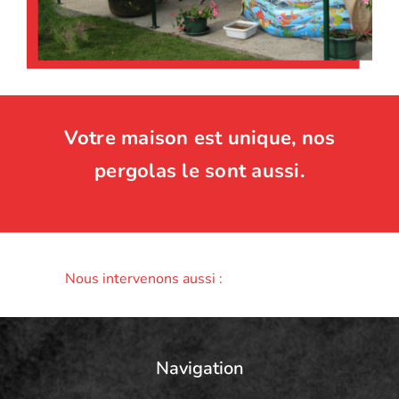
Votre maison est unique, nos
pergolas le sont aussi.
Nous intervenons aussi :
Navigation