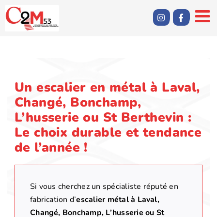
Passer
au
contenu
Un escalier en métal à Laval,
Changé, Bonchamp,
L’husserie ou St Berthevin :
Le choix durable et tendance
de l’année !
Si vous cherchez un spécialiste réputé en
fabrication d’
escalier métal
à Laval,
Changé, Bonchamp, L’husserie ou St