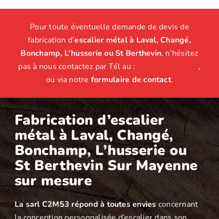
Pour toute éventuelle demande de devis de
fabrication d’
escalier métal à Laval, Changé,
Bonchamp, L’husserie ou St Berthevin
, n’hésitez
pas à nous contactez par Tél au :
02 43 01 14 38
,
ou via notre
formulaire de contact
.
Fabrication d’
escalier
métal à Laval, Changé,
Bonchamp, L’husserie ou
St Berthevin
Sur Mayenne
sur mesure
La sarl C2M53 répond à toutes envies
concernant
la conception personnalisée d’escalier dans son